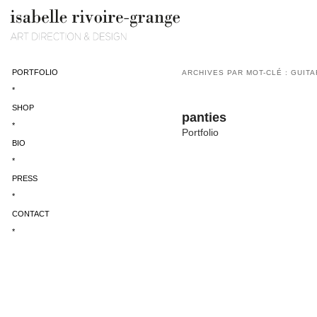
PORTFOLIO
ARCHIVES PAR MOT-CLÉ :
GUITA
*
SHOP
panties
*
Portfolio
BIO
*
PRESS
*
CONTACT
*